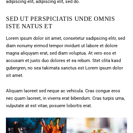
adipiscing elit, adipiscing elit, sed do.
SED UT PERSPICIATIS UNDE OMNIS
ISTE NATUS ET
Lorem ipsum dolor sit amet, consetetur sadipscing elitr, sed
diam nonumy eirmod tempor invidunt ut labore et dolore
magna aliquyam erat, sed diam voluptua. At vero eos et
accusam et justo duo dolores et ea rebum. Stet clita kasd
gubergren, no sea takimata sanctus est Lorem ipsum dolor
sit amet.
Aliquam laoreet sed neque ac vehicula. Cras congue eros
nec quam laoreet, in viverra erat bibendum. Cras turpis urna,
vulputate at est vitae, posuere lobortis erat.