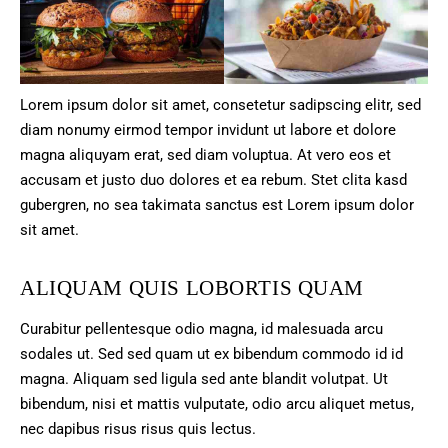
Lorem ipsum dolor sit amet, consetetur sadipscing elitr, sed
diam nonumy eirmod tempor invidunt ut labore et dolore
magna aliquyam erat, sed diam voluptua. At vero eos et
accusam et justo duo dolores et ea rebum. Stet clita kasd
gubergren, no sea takimata sanctus est Lorem ipsum dolor
sit amet.
ALIQUAM QUIS LOBORTIS QUAM
Curabitur pellentesque odio magna, id malesuada arcu
sodales ut. Sed sed quam ut ex bibendum commodo id id
magna. Aliquam sed ligula sed ante blandit volutpat. Ut
bibendum, nisi et mattis vulputate, odio arcu aliquet metus,
nec dapibus risus risus quis lectus.