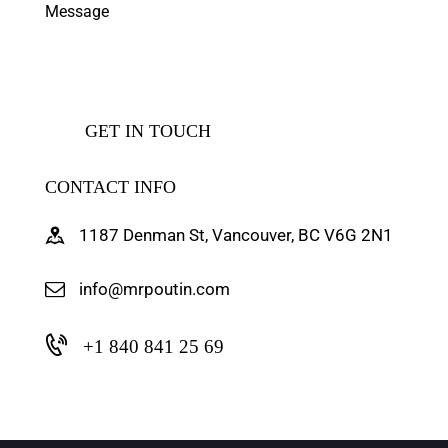
CONTACT INFO
1187 Denman St, Vancouver, BC V6G 2N1
info@mrpoutin.com
+1 840 841 25 69